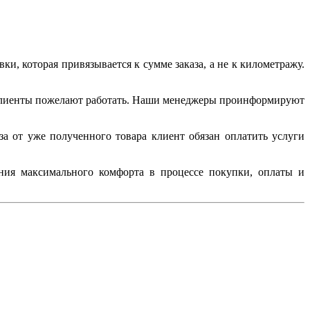
, которая привязывается к сумме заказа, а не к километражу.
й клиенты пожелают работать. Наши менеджеры проинформируют
за от уже полученного товара клиент обязан оплатить услуги
ания максимального комфорта в процессе покупки, оплаты и