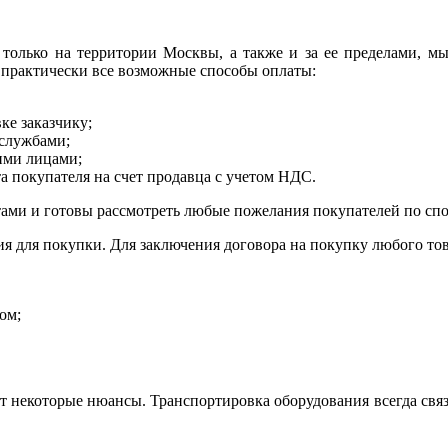
 только на территории Москвы, а также и за ее пределами, 
 практически все возможные способы оплаты:
е заказчику;
службами;
кими лицами;
та покупателя на счет продавца с учетом НДС.
ами и готовы рассмотреть любые пожелания покупателей по спо
ия для покупки. Для заключения договора на покупку любого то
ом;
ет некоторые нюансы. Транспортировка оборудования всегда св