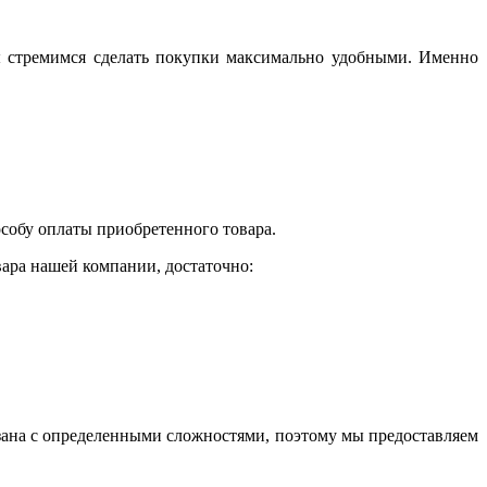
мы стремимся сделать покупки максимально удобными. Именно
собу оплаты приобретенного товара.
вара нашей компании, достаточно:
язана с определенными сложностями, поэтому мы предоставляем