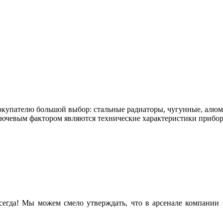
окупателю большой выбор: стальные радиаторы, чугунные, алюм
лючевым фактором являются технические характеристики прибор
всегда! Мы м
ожем смело утверждать, что в арсенале компании