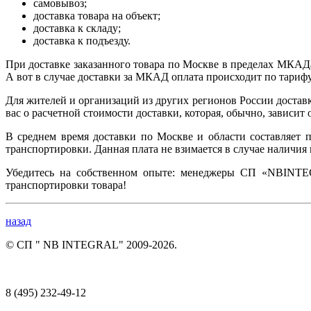
самовывоз;
доставка товара на объект;
доставка к складу;
доставка к подъезду.
При доставке заказанного товара по Москве в пределах МКАДа
А вот в случае доставки за МКАД оплата происходит по тарифу
Для жителей и организаций из других регионов России доста
вас о расчетной стоимости доставки, которая, обычно, зависит 
В среднем время доставки по Москве и области составляет п
транспортировки. Данная плата не взимается в случае наличия 
Убедитесь на собственном опыте: менеджеры СП «
NB
INT
транспортировки товара!
назад
© СП " NB INTEGRAL" 2009-2026.
8 (495) 232-49-12