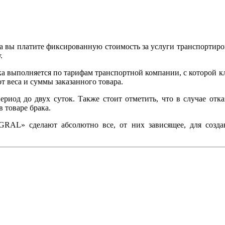
 вы платите фиксированную стоимость за услуги транспортировки
.
вка выполняется по тарифам транспортной компании, с которо
от веса и суммы заказанного товара.
ериод до двух суток. Также стоит отметить, что в случае отка
в товаре брака.
EGRAL
» сделают абсолютно все, от них зависящее, для созд