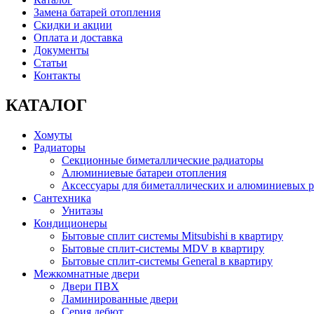
Замена батарей отопления
Скидки и акции
Оплата и доставка
Документы
Статьи
Контакты
КАТАЛОГ
Хомуты
Радиаторы
Секционные биметаллические радиаторы
Алюминиевые батареи отопления
Аксессуары для биметаллических и алюминиевых р
Сантехника
Унитазы
Кондиционеры
Бытовые сплит системы Mitsubishi в квартиру
Бытовые сплит-системы MDV в квартиру
Бытовые сплит-системы General в квартиру
Межкомнатные двери
Двери ПВХ
Ламинированные двери
Серия дебют