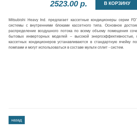
2523.00 р.
В КОРЗИНУ
Mitsubishi Heavy Ind. предлагает кассетные кондиционеры серии F
системы с внутренними блоками кассетного типа. Основное досто
распределение воздушного потока по всему объему помещения соче
бытовых инверторных моделей – высокой энергоэффективностью, 
кассетных кондиционеров устанавливаются в стандартную ячейку п
помпами и могут использоваться в составе мульти сплит - систем.
назад