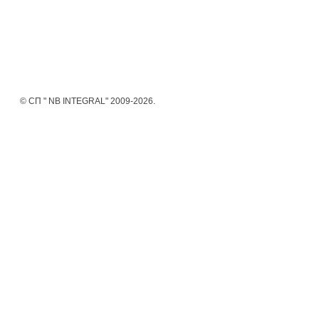
© СП " NB INTEGRAL" 2009-2026.