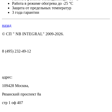
Работа в режиме обогрева до -25 °С
Защита от предельных температур
3 года гарантии
назад
© СП " NB INTEGRAL" 2009-2026.
8 (495) 232-49-12
адрес:
109428 Москва,
Рязанский проспект 8а
стр 1 оф 407