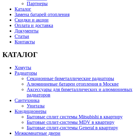
Партнеры
Каталог
Замена батарей отопления
Скидки и акции
Оплата и доставка
Документы
Статьи
Контакты
КАТАЛОГ
Хомуты
Радиаторы
Секционные биметаллические радиаторы
Алюминиевые батареи отопления в Москве
Аксессуары для биметаллических и алюминиевых
радиаторов
Сантехника
Унитазы
Кондиционеры
Бытовые сплит системы Mitsubishi в квартиру
Бытовые сплит-системы MDV в квартиру
Бытовые сплит-системы General в квартиру
Межкомнатные двери