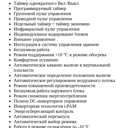
Таймер однократного Вкл /Выкл
Программируемый таймер
Групповой пульт управления
Проводной пульт управления
Недельный таймер + таймер экономии
Инфракрасный пульт управления
Индивидуальное кодирование блоков
Внешнее управление
Интеграция в систему управления зданием
Бесшумная работа
Режим поддержания +10 °С в режиме обогрева
Комфортное осушение
Автоматическое качание жалюзи в вертикальной
плоскости
Автоматическое определение положения жалюзи
Автоматическое регулирование воздушного потока
Режим повышенной производительности
Бесшумная работа наружного блока
Режим снижения энергопотребления
Полное DC-инверторное управление
Инверторная технология i-PAM
Энергосберегающий контроль
Автоматический перезапуск
Автоматический выбор режима
Работа в режиме охлаждения до -10 °С