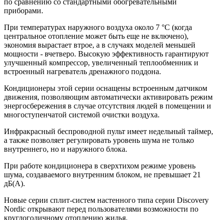
по сравнению со стандартными обогревательными
приборами.
При температурах наружного воздуха около 7 °С (когда
центральное отопление может быть еще не включено),
экономия вырастает втрое, а в случаях моделей меньшей
мощности - вчетверо. Высокую эффективность гарантируют
улучшенный компрессор, увеличенный теплообменник и
встроенный нагреватель дренажного поддона.
Кондиционеры этой серии оснащены встроенным датчиком
движения, позволяющим автоматически активировать режим
энергосбережения в случае отсутствия людей в помещении и
многоступенчатой системой очистки воздуха.
Инфракрасный беспроводной пульт имеет недельный таймер,
а также позволяет регулировать уровень шума не только
внутреннего, но и наружного блока.
При работе кондиционера в сверхтихом режиме уровень
шума, создаваемого внутренним блоком, не превышает 21
дБ(А).
Новые серии сплит-систем настенного типа серии Discovery
Nordic открывают перед пользователями возможности по
круглогодичному отоплению жилья.