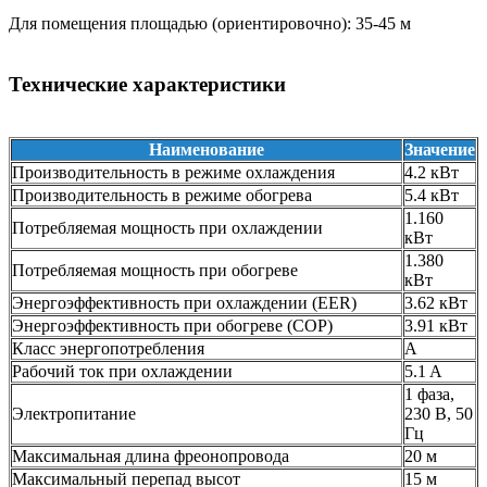
Для помещения площадью (ориентировочно): 35-45 м
Технические характеристики
Наименование
Значение
Производительность в режиме охлаждения
4.2 кВт
Производительность в режиме обогрева
5.4 кВт
1.160
Потребляемая мощность при охлаждении
кВт
1.380
Потребляемая мощность при обогреве
кВт
Энергоэффективность при охлаждении (EER)
3.62 кВт
Энергоэффективность при обогреве (COP)
3.91 кВт
Класс энергопотребления
A
Рабочий ток при охлаждении
5.1 A
1 фаза,
Электропитание
230 В, 50
Гц
Максимальная длина фреонопровода
20 м
Максимальный перепад высот
15 м