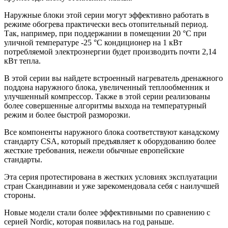
Наружные блоки этой серии могут эффективно работать в
режиме обогрева практически весь отопительный период.
Так, например, при поддержании в помещении 20 °С при
уличной температуре -25 °С кондиционер на 1 кВт
потребляемой электроэнергии будет производить почти 2,14
кВт тепла.
В этой серии вы найдете встроенный нагреватель дренажного
поддона наружного блока, увеличенный теплообменник и
улучшенный компрессор. Также в этой серии реализованы
более совершенные алгоритмы выхода на температурный
режим и более быстрой разморозки.
Все компоненты наружного блока соответствуют канадскому
стандарту CSA, который предъявляет к оборудованию более
жесткие требования, нежели обычные европейские
стандарты.
Эта серия протестирована в жестких условиях эксплуатации
стран Скандинавии и уже зарекомендовала себя с наилучшей
стороны.
Новые модели стали более эффективными по сравнению с
серией Nordic, которая появилась на год раньше.