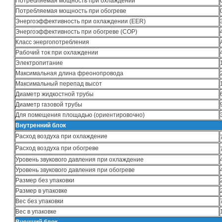
Потребляемая мощность при охлаждении
Потребляемая мощность при обогреве
Энергоэффективность при охлаждении (EER)
Энергоэффективность при обогреве (COP)
Класс энергопотребления
Рабочий ток при охлаждении
Электропитание
Максимальная длина фреонопровода
Максимальный перепад высот
Диаметр жидкостной трубы
Диаметр газовой трубы
Для помещения площадью (ориентировочно)
Внутренний блок
Расход воздуха при охлаждение
Расход воздуха при обогреве
Уровень звукового давления при охлаждение
Уровень звукового давления при обогреве
Размер без упаковки
Размер в упаковке
Вес без упаковки
Вес в упаковке