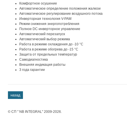
Комфортное осушение
Автоматическое определение положения жалюзи
Автоматическое регулирование воздушного потока
Инверторная технология V-PAM
Режим снижения энергопотребления
Полное DC-инверторное управление
Автоматический перезапуск
Автоматический выбор режима
Работа в режиме охлаждения до -10 °С
Работа в режиме обогрева до -15 °С
Защита от предельных температур
Самодиагностика
Внешняя индикация работы
3 года гарантии
назад
© СП " NB INTEGRAL" 2009-2026.