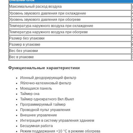
Внешний блок
Максимальный расход воздуха
Уровень звукового давления при охлаждение
Уровень звукового давления при обогреве
Температура наружного воздуха при охлаждение
Температура наружного воздуха при обогреве
Размер без упаковки
Размер в упаковке
Вес без упаковки
Вес в упаковке
Функциональные характеристики
Ионный деодорирующий фильтр
Яблочно-катехиновый фильтр
Моющаяся панель
Таймер сна
Таймер однократного Вкл /Выкл
Программируемый таймер
Проводной пульт управления
Внешнее управление
Интеграция в систему управления зданием
Бесшумная работа
Режим поддержания +10 °С в режиме обогрева