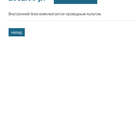
Внутренний блок комплектуется проводным пультом.
назад