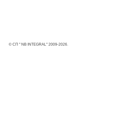
© СП " NB INTEGRAL" 2009-2026.