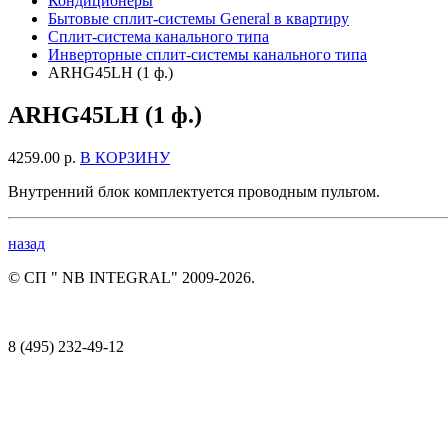
Кондиционеры
Бытовые сплит-системы General в квартиру
Сплит-система канального типа
Инверторные сплит-системы канального типа
ARHG45LH (1 ф.)
ARHG45LH (1 ф.)
4259.00 р.
В КОРЗИНУ
Внутренний блок комплектуется проводным пультом.
назад
© СП " NB INTEGRAL" 2009-2026.
8 (495) 232-49-12