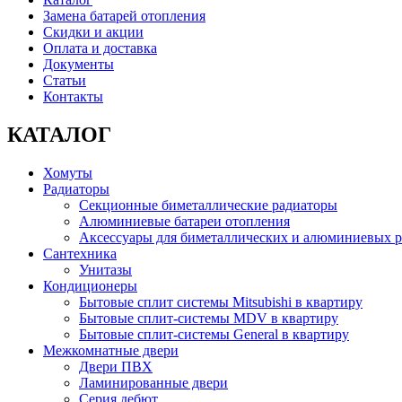
Замена батарей отопления
Скидки и акции
Оплата и доставка
Документы
Статьи
Контакты
КАТАЛОГ
Хомуты
Радиаторы
Секционные биметаллические радиаторы
Алюминиевые батареи отопления
Аксессуары для биметаллических и алюминиевых р
Сантехника
Унитазы
Кондиционеры
Бытовые сплит системы Mitsubishi в квартиру
Бытовые сплит-системы MDV в квартиру
Бытовые сплит-системы General в квартиру
Межкомнатные двери
Двери ПВХ
Ламинированные двери
Серия дебют