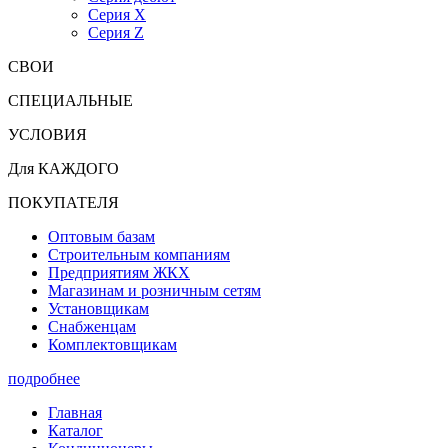
Серия X
Серия Z
СВОИ
СПЕЦИАЛЬНЫЕ
УСЛОВИЯ
Для КАЖДОГО
ПОКУПАТЕЛЯ
Оптовым базам
Строительным компаниям
Предприятиям ЖКХ
Магазинам и розничным сетям
Установщикам
Снабженцам
Комплектовщикам
подробнее
Главная
Каталог